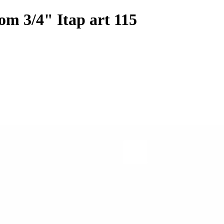
tom 3/4" Itap art 115