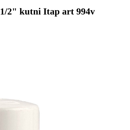
 1/2" kutni Itap art 994v