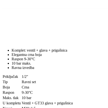
Komplet: ventil + glava + prigušnica
Elegantna crna boja
Raspon 9-30°C
10 bar maks.
Ravna izvedba
Priključak
1/2"
Tip
Ravni set
Boja
Crna
Raspon
9-30°C
Maks. tlak
10 bar
U kompletu
Ventil + GT33 glava + prigušnica