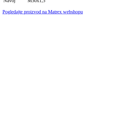
Navoj
M30x1,5
Pogledajte proizvod na Matrex webshopu