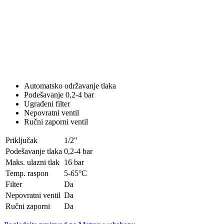
Automatsko održavanje tlaka
Podešavanje 0,2-4 bar
Ugrađeni filter
Nepovratni ventil
Ručni zaporni ventil
Priključak
1/2"
Podešavanje tlaka
0,2-4 bar
Maks. ulazni tlak
16 bar
Temp. raspon
5-65°C
Filter
Da
Nepovratni ventil
Da
Ručni zaporni
Da