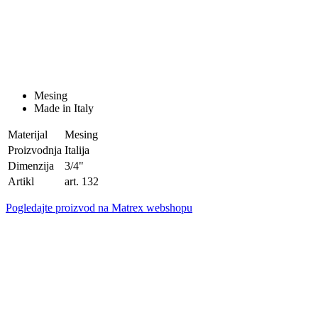
Mesing
Made in Italy
Materijal
Mesing
Proizvodnja
Italija
Dimenzija
3/4"
Artikl
art. 132
Pogledajte proizvod na Matrex webshopu