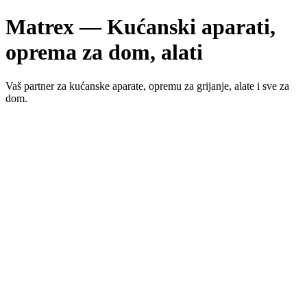
Matrex — Kućanski aparati,
oprema za dom, alati
Vaš partner za kućanske aparate, opremu za grijanje, alate i sve za
dom.