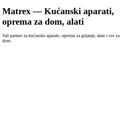
Matrex — Kućanski aparati,
oprema za dom, alati
Vaš partner za kućanske aparate, opremu za grijanje, alate i sve za
dom.