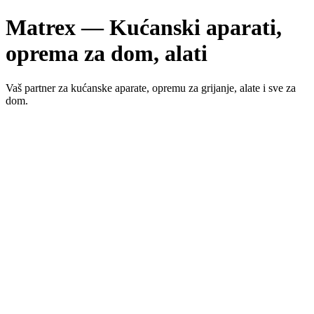
Matrex — Kućanski aparati,
oprema za dom, alati
Vaš partner za kućanske aparate, opremu za grijanje, alate i sve za
dom.