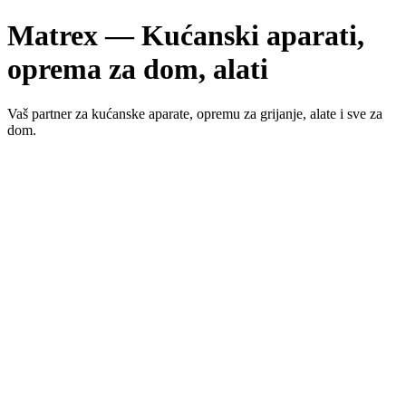
Matrex — Kućanski aparati,
oprema za dom, alati
Vaš partner za kućanske aparate, opremu za grijanje, alate i sve za
dom.