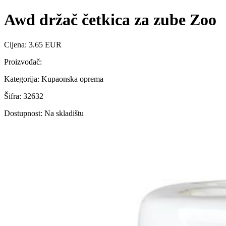
Awd držač četkica za zube Zoo
Cijena: 3.65 EUR
Proizvođač:
Kategorija: Kupaonska oprema
Šifra: 32632
Dostupnost: Na skladištu