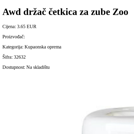
Awd držač četkica za zube Zoo
Cijena: 3.65 EUR
Proizvođač:
Kategorija: Kupaonska oprema
Šifra: 32632
Dostupnost: Na skladištu