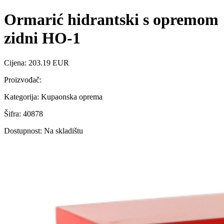
Ormarić hidrantski s opremom
zidni HO-1
Cijena: 203.19 EUR
Proizvođač:
Kategorija: Kupaonska oprema
Šifra: 40878
Dostupnost: Na skladištu