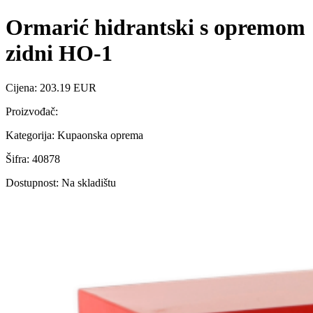
Ormarić hidrantski s opremom
zidni HO-1
Cijena: 203.19 EUR
Proizvođač:
Kategorija: Kupaonska oprema
Šifra: 40878
Dostupnost: Na skladištu