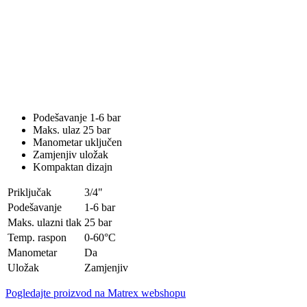
Podešavanje 1-6 bar
Maks. ulaz 25 bar
Manometar uključen
Zamjenjiv uložak
Kompaktan dizajn
Priključak
3/4"
Podešavanje
1-6 bar
Maks. ulazni tlak
25 bar
Temp. raspon
0-60°C
Manometar
Da
Uložak
Zamjenjiv
Pogledajte proizvod na Matrex webshopu