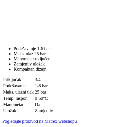
Podešavanje 1-6 bar
Maks. ulaz 25 bar
Manometar uključen
Zamjenjiv uložak
Kompaktan dizajn
Priključak
3/4"
Podešavanje
1-6 bar
Maks. ulazni tlak
25 bar
Temp. raspon
0-60°C
Manometar
Da
Uložak
Zamjenjiv
Pogledajte proizvod na Matrex webshopu