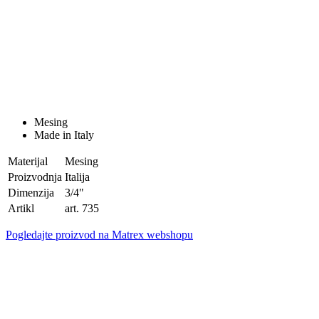
Mesing
Made in Italy
Materijal
Mesing
Proizvodnja
Italija
Dimenzija
3/4"
Artikl
art. 735
Pogledajte proizvod na Matrex webshopu