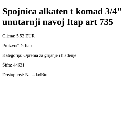
Spojnica alkaten t komad 3/4"
unutarnji navoj Itap art 735
Cijena: 5.52 EUR
Proizvođač: Itap
Kategorija: Oprema za grijanje i hlađenje
Šifra: 44631
Dostupnost: Na skladištu