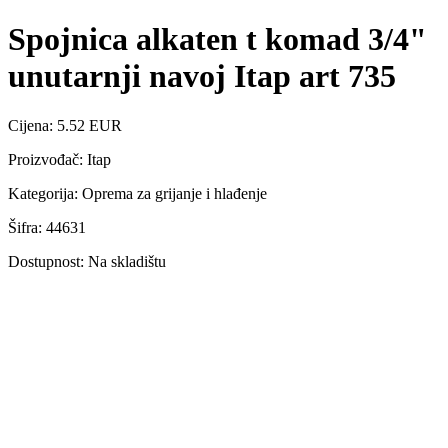
Spojnica alkaten t komad 3/4"
unutarnji navoj Itap art 735
Cijena: 5.52 EUR
Proizvođač: Itap
Kategorija: Oprema za grijanje i hlađenje
Šifra: 44631
Dostupnost: Na skladištu