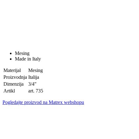
Mesing
Made in Italy
Materijal
Mesing
Proizvodnja
Italija
Dimenzija
3/4"
Artikl
art. 735
Pogledajte proizvod na Matrex webshopu