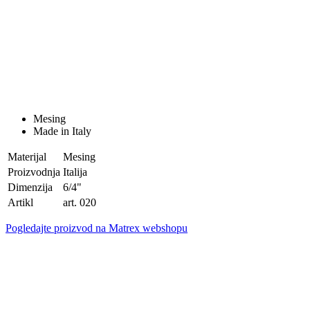
Mesing
Made in Italy
Materijal
Mesing
Proizvodnja
Italija
Dimenzija
6/4"
Artikl
art. 020
Pogledajte proizvod na Matrex webshopu