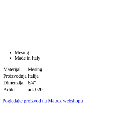
Mesing
Made in Italy
Materijal
Mesing
Proizvodnja
Italija
Dimenzija
6/4"
Artikl
art. 020
Pogledajte proizvod na Matrex webshopu