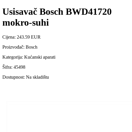
Usisavač Bosch BWD41720
mokro-suhi
Cijena: 243.59 EUR
Proizvođač: Bosch
Kategorija: Kućanski aparati
Šifra: 45498
Dostupnost: Na skladištu