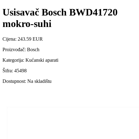
Usisavač Bosch BWD41720
mokro-suhi
Cijena: 243.59 EUR
Proizvođač: Bosch
Kategorija: Kućanski aparati
Šifra: 45498
Dostupnost: Na skladištu