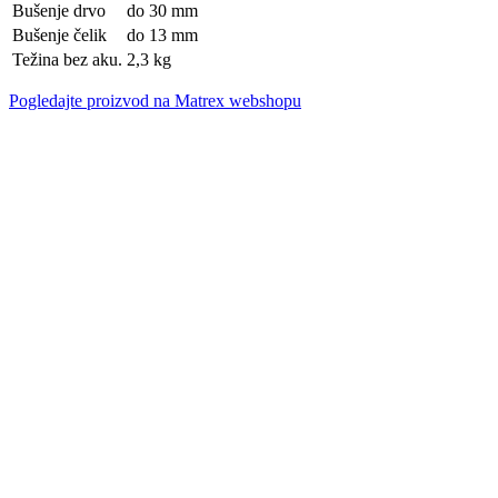
Bušenje drvo
do 30 mm
Bušenje čelik
do 13 mm
Težina bez aku.
2,3 kg
Pogledajte proizvod na Matrex webshopu