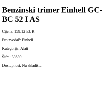
Benzinski trimer Einhell GC-
BC 52 I AS
Cijena: 159.12 EUR
Proizvođač: Einhell
Kategorija: Alati
Šifra: 38639
Dostupnost: Na skladištu