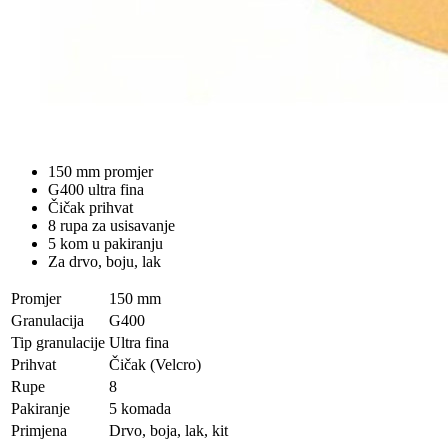
150 mm promjer
G400 ultra fina
Čičak prihvat
8 rupa za usisavanje
5 kom u pakiranju
Za drvo, boju, lak
Promjer
150 mm
Granulacija
G400
Tip granulacije
Ultra fina
Prihvat
Čičak (Velcro)
Rupe
8
Pakiranje
5 komada
Primjena
Drvo, boja, lak, kit