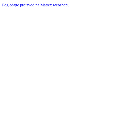
Pogledajte proizvod na Matrex webshopu