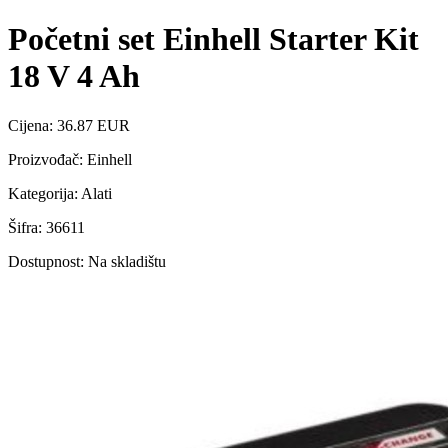
Početni set Einhell Starter Kit
18 V 4 Ah
Cijena: 36.87 EUR
Proizvođač: Einhell
Kategorija: Alati
Šifra: 36611
Dostupnost: Na skladištu