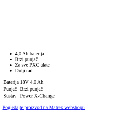
4,0 Ah baterija
Brzi punjač
Za sve PXC alate
Dulji rad
Baterija
18V 4,0 Ah
Punjač
Brzi punjač
Sustav
Power X-Change
Pogledajte proizvod na Matrex webshopu