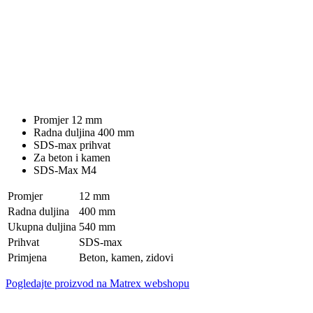
Promjer 12 mm
Radna duljina 400 mm
SDS-max prihvat
Za beton i kamen
SDS-Max M4
Promjer
12 mm
Radna duljina
400 mm
Ukupna duljina
540 mm
Prihvat
SDS-max
Primjena
Beton, kamen, zidovi
Pogledajte proizvod na Matrex webshopu