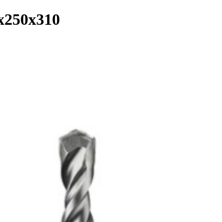
0x250x310