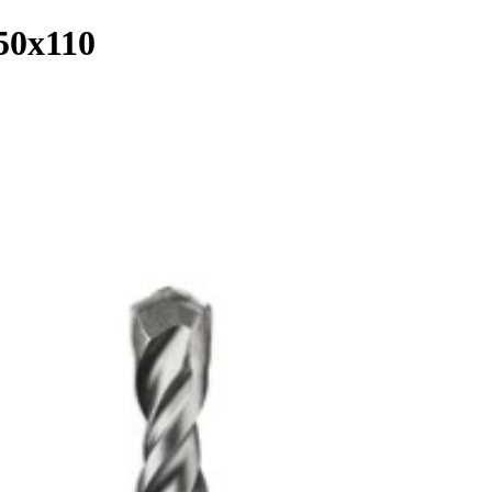
x50x110