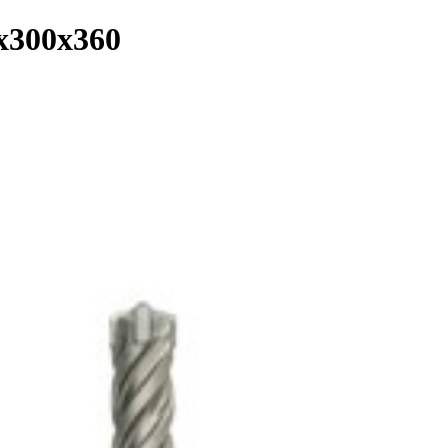
0x300x360