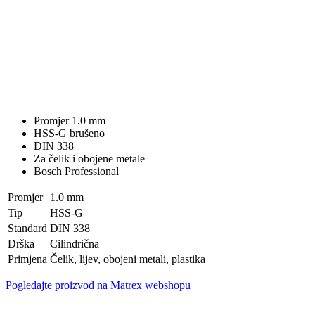
Promjer 1.0 mm
HSS-G brušeno
DIN 338
Za čelik i obojene metale
Bosch Professional
Promjer
1.0 mm
Tip
HSS-G
Standard
DIN 338
Drška
Cilindrična
Primjena
Čelik, lijev, obojeni metali, plastika
Pogledajte proizvod na Matrex webshopu