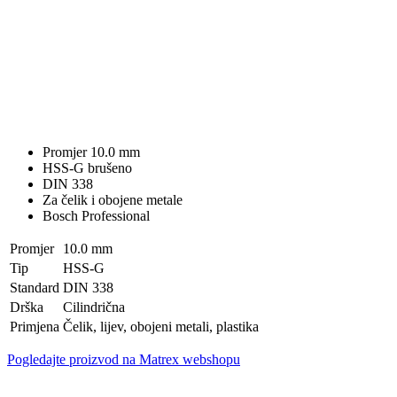
Promjer 10.0 mm
HSS-G brušeno
DIN 338
Za čelik i obojene metale
Bosch Professional
Promjer
10.0 mm
Tip
HSS-G
Standard
DIN 338
Drška
Cilindrična
Primjena
Čelik, lijev, obojeni metali, plastika
Pogledajte proizvod na Matrex webshopu