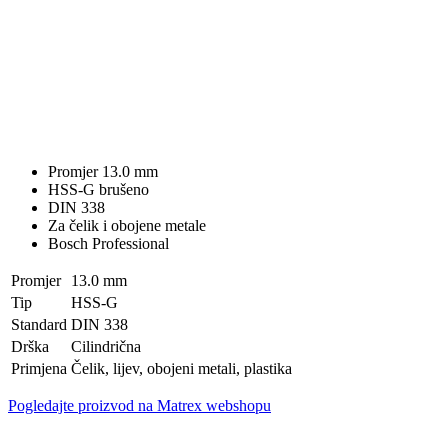
Promjer 13.0 mm
HSS-G brušeno
DIN 338
Za čelik i obojene metale
Bosch Professional
Promjer
13.0 mm
Tip
HSS-G
Standard
DIN 338
Drška
Cilindrična
Primjena
Čelik, lijev, obojeni metali, plastika
Pogledajte proizvod na Matrex webshopu