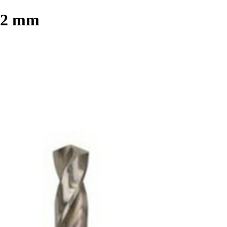
3.2 mm