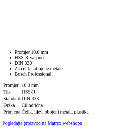
Promjer 10.0 mm
HSS-R valjano
DIN 338
Za čelik i obojene metale
Bosch Professional
Promjer
10.0 mm
Tip
HSS-R
Standard
DIN 338
Drška
Cilindrična
Primjena
Čelik, lijev, obojeni metali, plastika
Pogledajte proizvod na Matrex webshopu