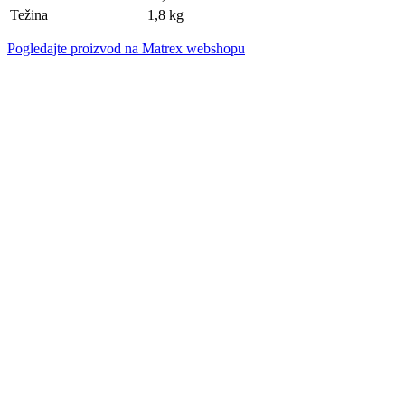
Težina
1,8 kg
Pogledajte proizvod na Matrex webshopu