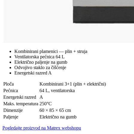
Kombinirani plamenici — plin + struja
Ventilatorska pećnica 64 L
Električno paljenje na gumb
Odvojivo staklo za čišćenje
Energetski razred A
Ploča
Kombinirani 3+1 (plin + električni)
Pećnica
64 L, ventilatorska
Energetski razred
A
Maks. temperatura
250°C
Dimenzije
60 × 85 × 65 cm
Paljenje
Električno na gumb
Pogledajte proizvod na Matrex webshopu