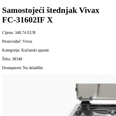
Samostojeći štednjak Vivax
FC-31602IF X
Cijena: 348.74 EUR
Proizvođač: Vivax
Kategorija: Kućanski aparati
Šifra: 38348
Dostupnost: Na skladištu