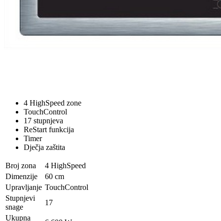
4 HighSpeed zone
TouchControl
17 stupnjeva
ReStart funkcija
Timer
Dječja zaštita
Broj zona
4 HighSpeed
Dimenzije
60 cm
Upravljanje
TouchControl
Stupnjevi
17
snage
Ukupna