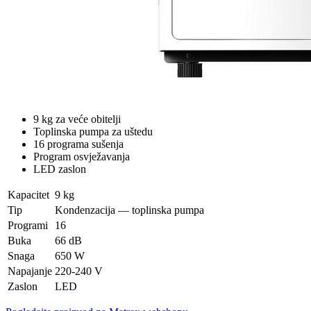
9 kg za veće obitelji
Toplinska pumpa za uštedu
16 programa sušenja
Program osvježavanja
LED zaslon
Kapacitet
9 kg
Tip
Kondenzacija — toplinska pumpa
Programi
16
Buka
66 dB
Snaga
650 W
Napajanje
220-240 V
Zaslon
LED