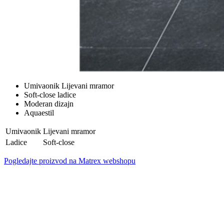
Umivaonik Lijevani mramor
Soft-close ladice
Moderan dizajn
Aquaestil
Umivaonik
Lijevani mramor
Ladice
Soft-close
Pogledajte proizvod na Matrex webshopu