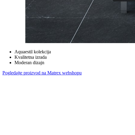
Aquaestil kolekcija
Kvalitetna izrada
Moderan dizajn
Pogledajte proizvod na Matrex webshopu