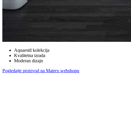
Aquaestil kolekcija
Kvalitetna izrada
Moderan dizajn
Pogledajte proizvod na Matrex webshopu