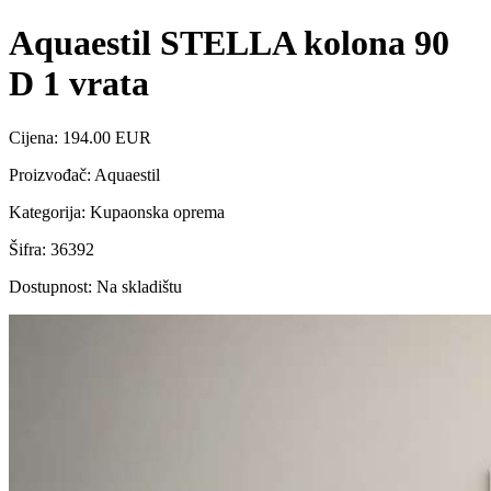
Aquaestil STELLA kolona 90
D 1 vrata
Cijena: 194.00 EUR
Proizvođač: Aquaestil
Kategorija: Kupaonska oprema
Šifra: 36392
Dostupnost: Na skladištu