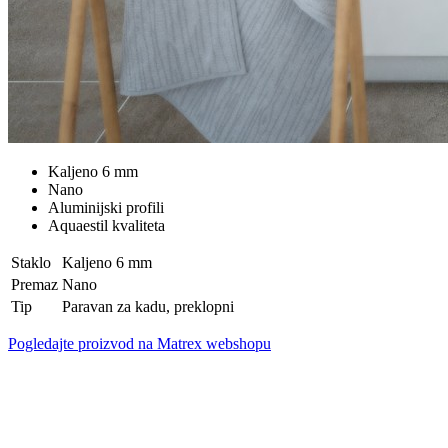
Kaljeno 6 mm
Nano
Aluminijski profili
Aquaestil kvaliteta
Staklo
Kaljeno 6 mm
Premaz
Nano
Tip
Paravan za kadu, preklopni
Pogledajte proizvod na Matrex webshopu