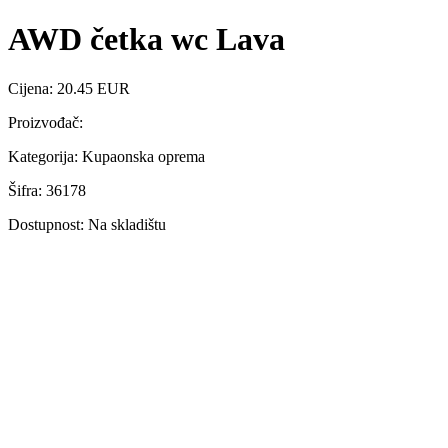
AWD četka wc Lava
Cijena: 20.45 EUR
Proizvođač:
Kategorija: Kupaonska oprema
Šifra: 36178
Dostupnost: Na skladištu