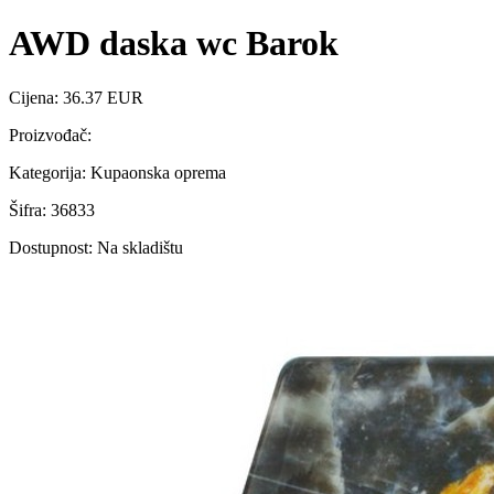
AWD daska wc Barok
Cijena: 36.37 EUR
Proizvođač:
Kategorija: Kupaonska oprema
Šifra: 36833
Dostupnost: Na skladištu