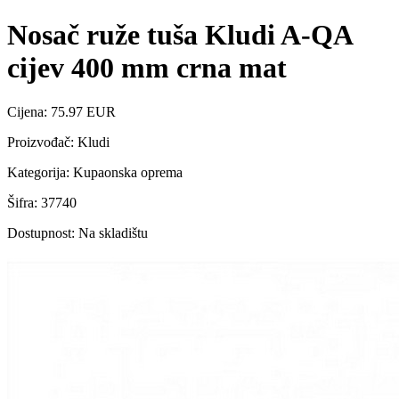
Nosač ruže tuša Kludi A-QA
cijev 400 mm crna mat
Cijena: 75.97 EUR
Proizvođač: Kludi
Kategorija: Kupaonska oprema
Šifra: 37740
Dostupnost: Na skladištu