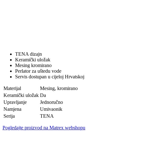
TENA dizajn
Keramički uložak
Mesing kromirano
Perlator za uštedu vode
Servis dostupan u cijeloj Hrvatskoj
Materijal
Mesing, kromirano
Keramički uložak
Da
Upravljanje
Jednoručno
Namjena
Umivaonik
Serija
TENA
Pogledajte proizvod na Matrex webshopu