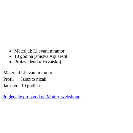
Materijal: Lijevani mramor
10 godina jamstva Aquaestil
Proizvedeno u Hrvatskoj
Materijal
Lijevani mramor
Profil
Izrazito nizak
Jamstvo
10 godina
Pogledajte proizvod na Matrex webshopu