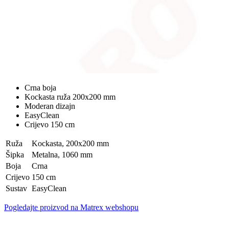
Crna boja
Kockasta ruža 200x200 mm
Moderan dizajn
EasyClean
Crijevo 150 cm
Ruža
Kockasta, 200x200 mm
Šipka
Metalna, 1060 mm
Boja
Crna
Crijevo
150 cm
Sustav
EasyClean
Pogledajte proizvod na Matrex webshopu