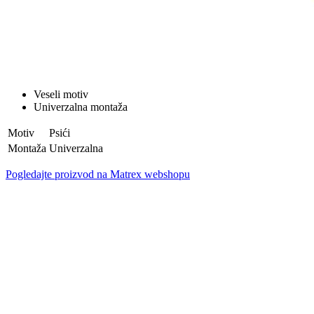
Veseli motiv
Univerzalna montaža
Motiv
Psići
Montaža
Univerzalna
Pogledajte proizvod na Matrex webshopu