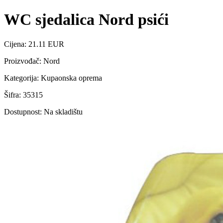
WC sjedalica Nord psići
Cijena: 21.11 EUR
Proizvođač: Nord
Kategorija: Kupaonska oprema
Šifra: 35315
Dostupnost: Na skladištu