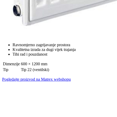
Ravnomjerno zagrijavanje prostora
Kvalitetna izrada za dugi vijek trajanja
Tihi rad i pouzdanost
Dimenzije
600 × 1200 mm
Tip
Tip 22 (ventilski)
Pogledajte proizvod na Matrex webshopu